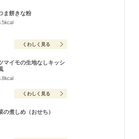
つま餅きな粉
.5kcal
くわしく見る
ツマイモの生地なしキッシ
風
.8kcal
くわしく見る
菜の煮しめ（おせち）