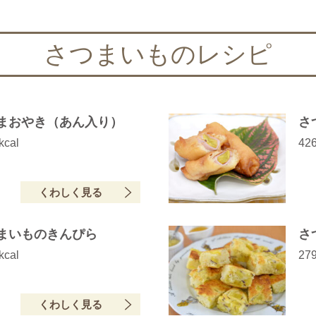
さつまいものレシピ
まおやき（あん入り）
さ
kcal
426
くわしく見る
まいものきんぴら
さ
kcal
279
くわしく見る