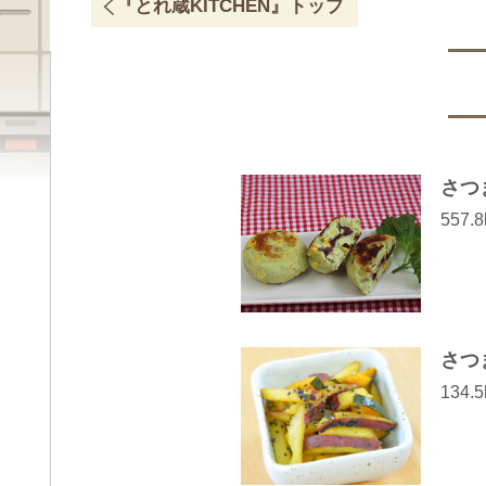
『とれ蔵KITCHEN』
トップ
さつ
557.8
さつ
134.5