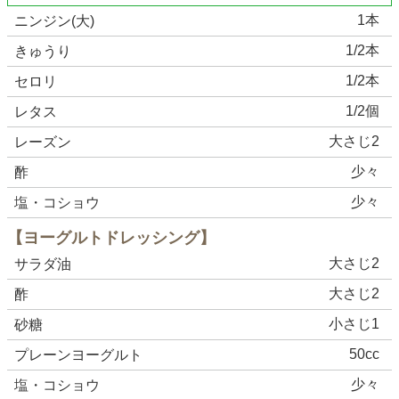
1本
ニンジン(大)
1/2本
きゅうり
1/2本
セロリ
1/2個
レタス
大さじ2
レーズン
少々
酢
少々
塩・コショウ
【ヨーグルトドレッシング】
大さじ2
サラダ油
大さじ2
酢
小さじ1
砂糖
50cc
プレーンヨーグルト
少々
塩・コショウ