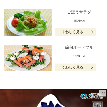
ごぼうサラダ
152kcal
くわしく見る
節句オードブル
513kcal
くわしく見る