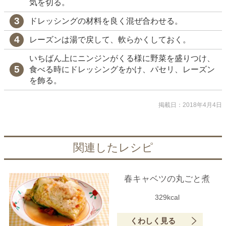
気を切る。
ドレッシングの材料を良く混ぜ合わせる。
レーズンは湯で戻して、軟らかくしておく。
いちばん上にニンジンがくる様に野菜を盛りつけ、
食べる時にドレッシングをかけ、パセリ、レーズン
を飾る。
掲載日：2018年4月4日
関連したレシピ
春キャベツの丸ごと煮
329kcal
くわしく見る