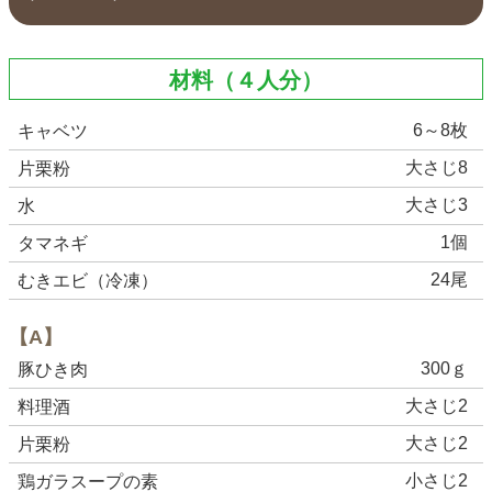
材料（４人分）
6～8枚
キャベツ
大さじ8
片栗粉
大さじ3
水
1個
タマネギ
24尾
むきエビ（冷凍）
【A】
300ｇ
豚ひき肉
大さじ2
料理酒
大さじ2
片栗粉
小さじ2
鶏ガラスープの素