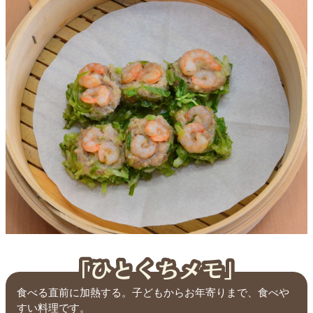
食べる直前に加熱する。子どもからお年寄りまで、食べや
すい料理です。