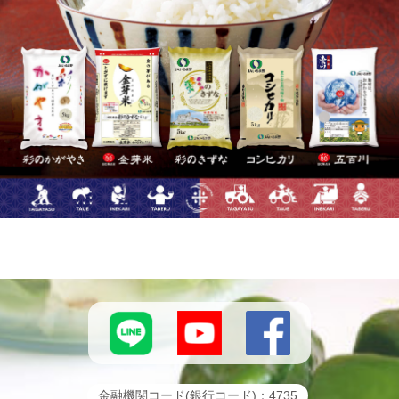
金融機関コード(銀行コード)：4735