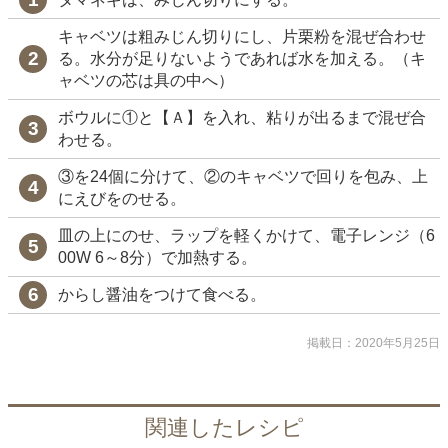
キャベツは粗みじん切りにし、片栗粉を混ぜ合わせ
る。水分が足りないようであれば水を加える。（キ
ャベツの芯は具の中へ）
ボウルに①と【Ａ】を入れ、粘りが出るまで混ぜ合
わせる。
③を24個に分けて、②のキャベツで回りを包み、上
にえびをのせる。
皿の上にのせ、ラップを軽くかけて、電子レンジ（6
00W 6～8分）で加熱する。
からし醤油をつけて食べる。
掲載日：2020年5月25日
関連したレシピ