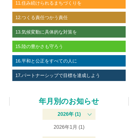
11.住み続けられるまちづくりを
12.つくる責任つかう責任
13.気候変動に具体的な対策を
15.陸の豊かさも守ろう
16.平和と公正をすべての人に
17.パートナーシップで目標を達成しよう
年月別のお知らせ
2026年 (1)
2026年1月 (1)