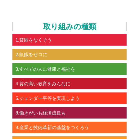
取り組みの種類
1.貧困をなくそう
2.飢餓をゼロに
3.すべての人に健康と福祉を
4.質の高い教育をみんなに
5.ジェンダー平等を実現しよう
8.働きがいも経済成長も
9.産業と技術革新の基盤をつくろう