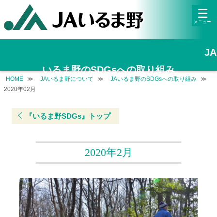
archive-irumanosdgs.php
☰
JA
いるま野のSDGsへの取り組み
HOME
JAいるま野について
JAいるま野のSDGsへの取り組み
2020年02月
『いるま野SDGs』トップ
2020年2月