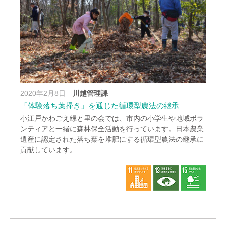
2020年2月8日
川越管理課
「体験落ち葉掃き」を通じた循環型農法の継承
小江戸かわごえ緑と里の会では、市内の小学生や地域ボラ
ンティアと一緒に森林保全活動を行っています。日本農業
遺産に認定された落ち葉を堆肥にする循環型農法の継承に
貢献しています。