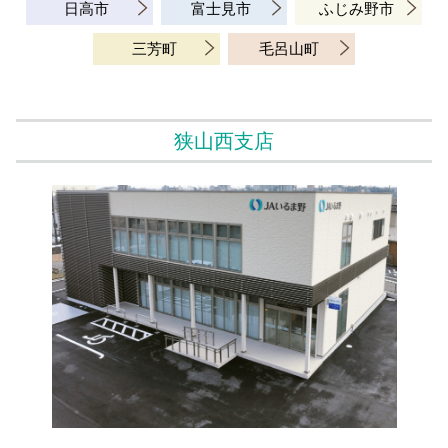
日高市
富士見市
ふじみ野市
三芳町
毛呂山町
狭山西支店