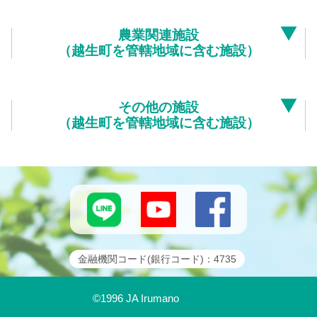
農業関連施設
（越生町を管轄地域に含む施設）
その他の施設
（越生町を管轄地域に含む施設）
金融機関コード(銀行コード)：4735
©1996 JA Irumano