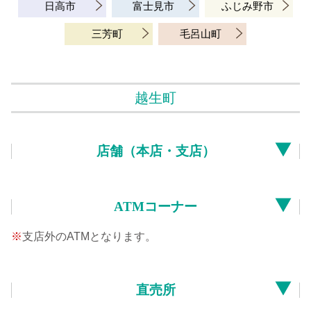
日高市
富士見市
ふじみ野市
三芳町
毛呂山町
越生町
店舗（本店・支店）
ATMコーナー
※
支店外のATMとなります。
直売所