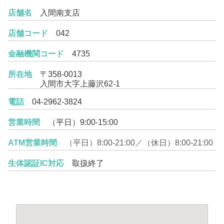
店舗名
入間南支店
店舗コード
042
金融機関コード
4735
所在地
〒358-0013
入間市大字上藤沢62-1
電話
04-2962-3824
営業時間
（平日）9:00-15:00
ATM営業時間
（平日）8:00-21:00／（休日）8:00-21:00
生体認証IC対応
取扱終了