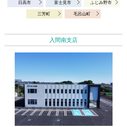
日高市
富士見市
ふじみ野市
三芳町
毛呂山町
入間南支店