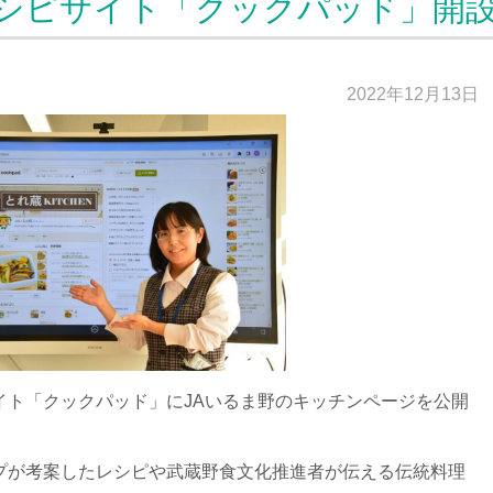
シピサイト「クックパッド」開
2022年12月13日
イト「クックパッド」にJAいるま野のキッチンページを公開
プが考案したレシピや武蔵野食文化推進者が伝える伝統料理