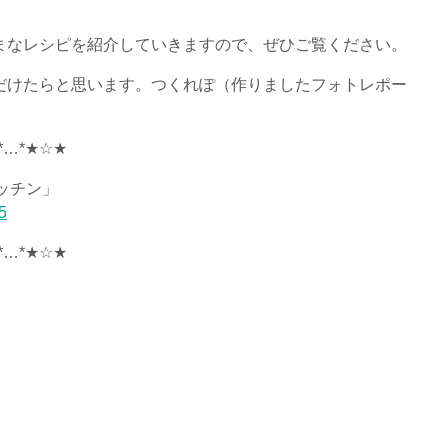
まなレシピを紹介していきますので、ぜひご覧ください。
だけたらと思います。
つくれぽ（作りましたフォトレポー
*…*★☆★
ッチン」
5
*…*★☆★