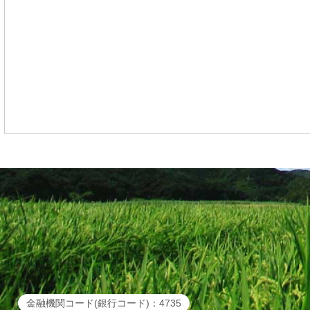
金融機関コード(銀行コード)：4735