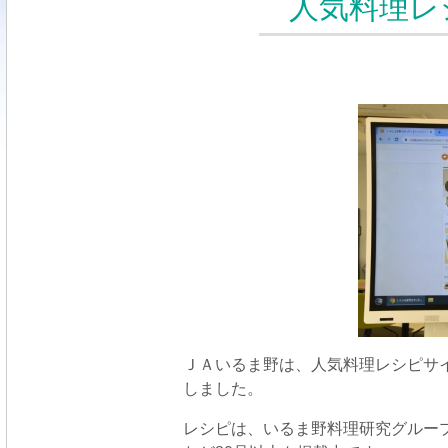
人気料理レ
ＪＡいるま野は、人気料理レシピサ
しました。
レシピは、いるま野料理研究グルー