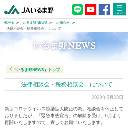
single.php
single.php
☰
HOME
いるま野NEWS
お知らせ
「法律相談会・税務相談会」について
いるま野NEWS
『いるま野NEWS』
トップ
「法律相談会・税務相談会」について
2020年5月28日
新型コロナウイルス感染拡大防止の為、相談会を休止して
おりましたが、『緊急事態宣言』の解除を受け、6月より
再開いたしますので、宜しくお願いいたします。