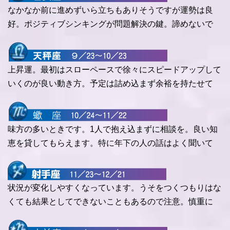
なかなか前に進めずいら立ちもありそうですが運勢は良
好。ポジティブシンキングが問題解決の鍵。諦めないで
上昇運。最初はスローペースで徐々にスピードアップして
いくのが良い動き方。予定は詰め込まず余裕を持たせて
味方の多いときです。1人で抱え込まずに相談を。良い知
恵を貸してもらえます。特に年下の人の話はよく聞いて
状況が変化しやすくなっています。うそをつくつもりはな
くても結果としてできないこともあるので注意。慎重に