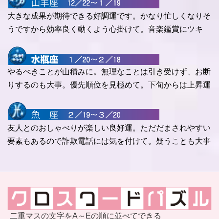
大きな成果が期待できる好調運です。かなり忙しくなりそ
うですから効率良く動くよう心掛けて。音楽鑑賞にツキ
やるべきことが山積みに。無理なことは引き受けず、お断
りするのも大事。優先順位を見極めて。下旬からは上昇運
友人とのおしゃべりが楽しい良好運。ただだまされやすい
要素もあるので詐欺電話には気を付けて。疑うことも大事
二重マスの文字をA～Eの順に並べてできる