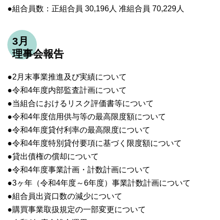
●組合員数：正組合員 30,196人 准組合員 70,229人
3月
理事会報告
●2月末事業推進及び実績について
●令和4年度内部監査計画について
●当組合におけるリスク評価書等について
●令和4年度信用供与等の最高限度額について
●令和4年度貸付利率の最高限度について
●令和4年度特別貸付要項に基づく限度額について
●貸出債権の償却について
●令和4年度事業計画・計数計画について
●3ヶ年（令和4年度～6年度）事業計数計画について
●組合員出資口数の減少について
●購買事業取扱規定の一部変更について