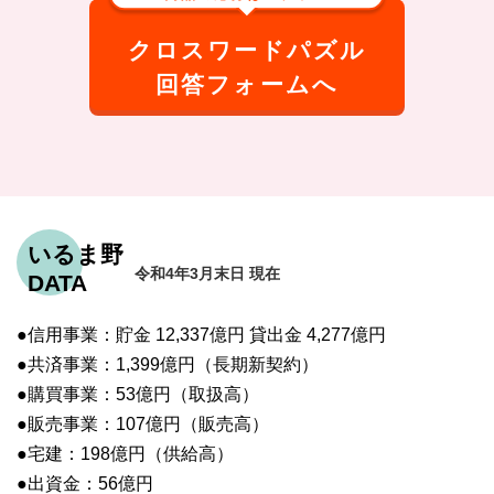
クロスワードパズル
回答フォームへ
いるま野
令和4年3月末日 現在
DATA
●信用事業：貯金 12,337億円 貸出金 4,277億円
●共済事業：1,399億円（長期新契約）
●購買事業：53億円（取扱高）
●販売事業：107億円（販売高）
●宅建：198億円（供給高）
●出資金：56億円