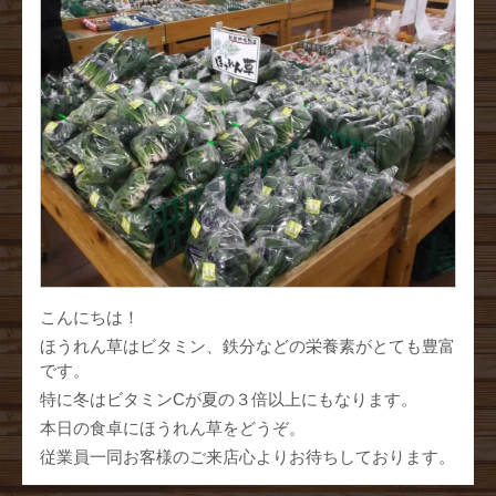
こんにちは！
ほうれん草はビタミン、鉄分などの栄養素がとても豊富
です。
特に冬は
ビタミンCが夏の３倍以上にもなります。
本日の食卓にほうれん草をどうぞ。
従業員一同お客様のご来店心よりお待ちしております。