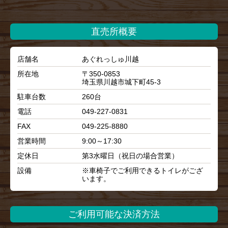
直売所概要
店舗名
あぐれっしゅ川越
所在地
〒350-0853
埼玉県川越市城下町45-3
駐車台数
260台
電話
049-227-0831
FAX
049-225-8880
営業時間
9:00～17:30
定休日
第3水曜日（祝日の場合営業）
設備
※車椅子でご利用できるトイレがござ
います。
ご利用可能な決済方法