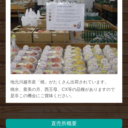
地元川越市産「桃」がたくさん出荷されています。
桃水、黄美の月、西王母、CX等の品種がありますので
是非この機会にご賞味ください。
直売所概要