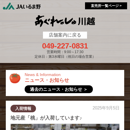
single-market.php
single-market.php
直売所一覧ページ >
店舗案内に戻る
049-227-0831
営業時間：9:00～17:30
定休日：第3水曜日（祝日の場合営業）
News & Information
ニュース・お知らせ
過去のニュース・お知らせ ＞
2025年9月5日
入荷情報
地元産「桃」が入荷しています♪