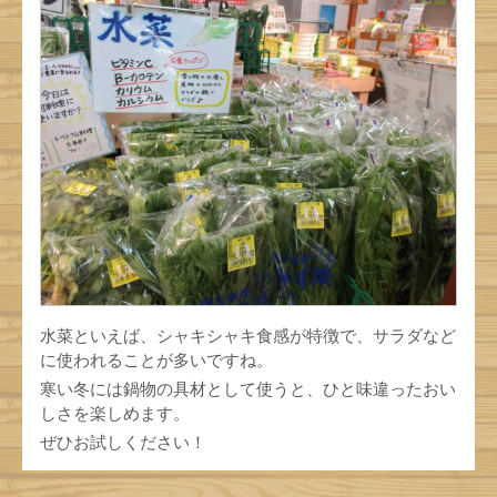
水菜といえば、シャキシャキ食感が特徴で、サラダなど
に使われることが多いですね。
寒い冬には鍋物の具材として使うと、ひと味違ったおい
しさを楽しめます。
ぜひお試しください！