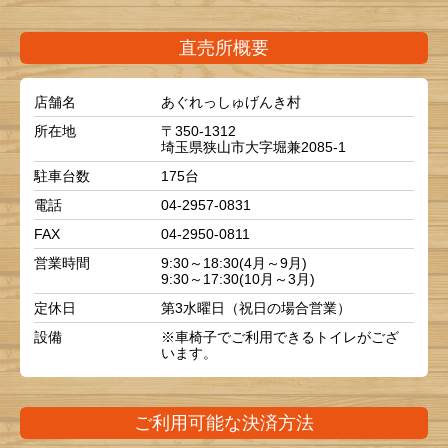
直売所概要
店舗名
あぐれっしゅげんき村
所在地
〒350-1312
埼玉県狭山市大字堀兼2085-1
駐車台数
175台
電話
04-2957-0831
FAX
04-2950-0811
営業時間
9:30～18:30(4月～9月)
9:30～17:30(10月～3月)
定休日
第3水曜日（祝日の場合営業）
設備
※車椅子でご利用できるトイレがござ
います。
ご利用可能な決済方法