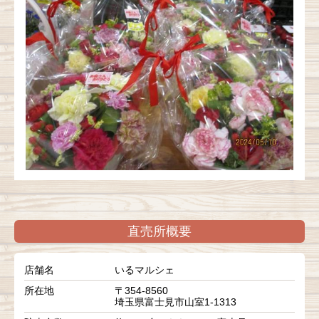
直売所概要
店舗名
いるマルシェ
所在地
〒354-8560
埼玉県富士見市山室1-1313