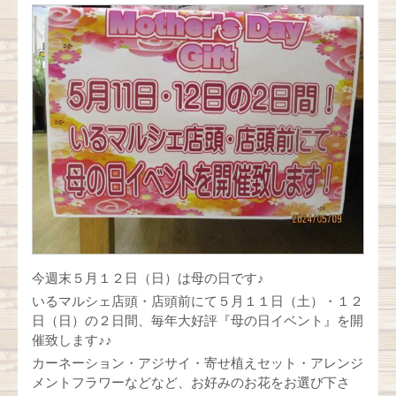
今週末５月１２日（日）は母の日です♪
いるマルシェ店頭・店頭前にて５月１１日（土）・１２
日（日）の２日間、毎年大好評『母の日イベント』を開
催致します♪♪
カーネーション・アジサイ・寄せ植えセット・アレンジ
メントフラワーなどなど、お好みのお花をお選び下さ