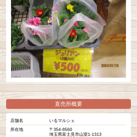
直売所概要
店舗名
いるマルシェ
所在地
〒354-8560
埼玉県富士見市山室1-1313