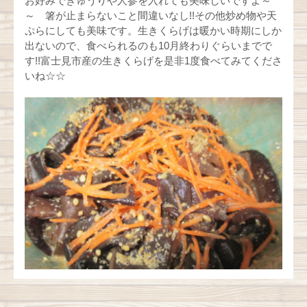
お好みできゅうりや人参を入れても美味しいですよ～
～ 箸が止まらないこと間違いなし!!その他炒め物や天
ぷらにしても美味です。生きくらげは暖かい時期にしか
出ないので、食べられるのも10月終わりぐらいまでで
す!!富士見市産の生きくらげを是非1度食べてみてくださ
いね☆☆