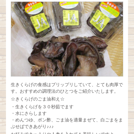
生きくらげの食感はプリップリしていて、とても肉厚で
す。おすすめの調理法のひとつをご紹介いたします。
☆きくらげのごま油和え☆
・生きくらげを３０秒茹でます
・水にさらします
・めんつゆ、ポン酢、ごま油を適量まぜて、白ごまをま
ぶせばできあがり♪♪♪