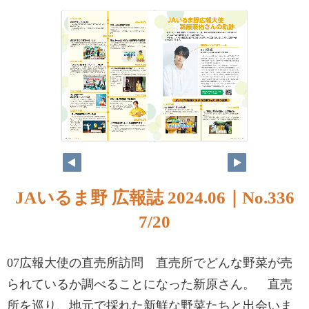
JAいるま野 広報誌 2024.06｜No.336
7/20
07広報大使の直売所訪問 直売所でどんな野菜が売
られているか調べることになった新原さん。 直売
所を巡り、地元で採れた新鮮な野菜たちと出会いま