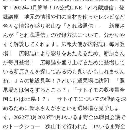
す！2022年9月簡単！JA公式LINE「とれ蔵通信」登
録講座 地元の情報や旬の食材を使ったレシピなど
色々な情報が盛り沢山な「とれ蔵通信」。 新原さ
んが「とれ蔵通信」の登録方法について、分かりや
すく解説してくれます。広報大使が広報誌に毎月登
場！ 広報誌により彩りをあたえるため、新原さん
が毎月登場！ 広報誌を盛り上げるために登場して
いる新原さんを探してみるのも良いかもしれません
ね。ＪＡの施設見学！さといも選果場に訪問 「選
果場とは何をするところ？」「サトイモの収穫量全
国１位は○○県！？」 サトイモについての理解を深
めるために新原さんがさといも選果場を見学しま
す。2022年8月2023年4月JAいるま野全体職員会議で
のトークショー 狭山市で行われた「JAいるま野全