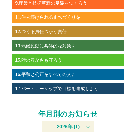
9.産業と技術革新の基盤をつくろう
11.住み続けられるまちづくりを
12.つくる責任つかう責任
13.気候変動に具体的な対策を
15.陸の豊かさも守ろう
16.平和と公正をすべての人に
17.パートナーシップで目標を達成しよう
年月別のお知らせ
2026年 (1)