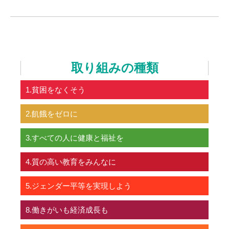
取り組みの種類
1.貧困をなくそう
2.飢餓をゼロに
3.すべての人に健康と福祉を
4.質の高い教育をみんなに
5.ジェンダー平等を実現しよう
8.働きがいも経済成長も