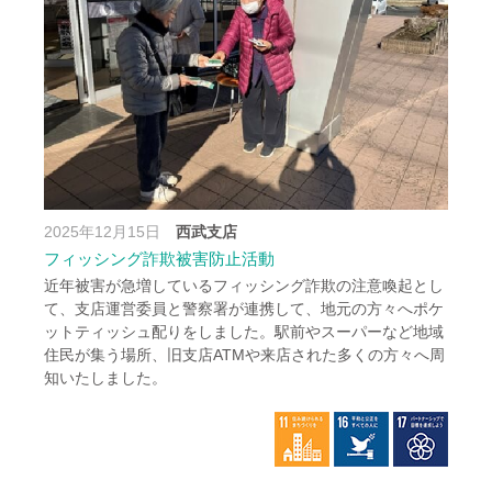
2025年12月15日
西武支店
フィッシング詐欺被害防止活動
近年被害が急増しているフィッシング詐欺の注意喚起とし
て、支店運営委員と警察署が連携して、地元の方々へポケ
ットティッシュ配りをしました。駅前やスーパーなど地域
住民が集う場所、旧支店ATMや来店された多くの方々へ周
知いたしました。