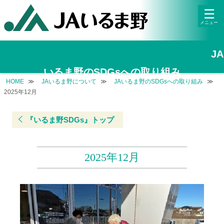
archive-irumanosdgs.php
☰
JA
いるま野のSDGsへの取り組み
HOME
JAいるま野について
JAいるま野のSDGsへの取り組み
2025年12月
『いるま野SDGs』トップ
2025年12月